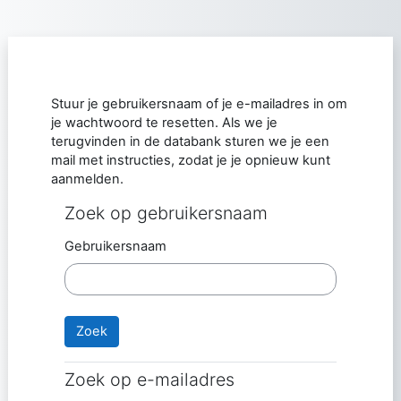
Ga naar hoofdinhoud
Stuur je gebruikersnaam of je e-mailadres in om
je wachtwoord te resetten. Als we je
terugvinden in de databank sturen we je een
mail met instructies, zodat je je opnieuw kunt
aanmelden.
Zoek op gebruikersnaam
Zoek op gebruikersnaam
Gebruikersnaam
Zoek op e-mailadres
Zoek op e-mailadres